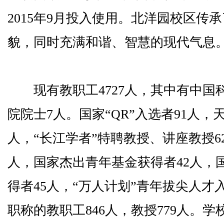
2015年9月投入使用。北洋园校区传
貌，同时充满和谐、智慧的现代气息
现有教职工4727人，其中有中国
院院士7人。国家“QR”入选者91人，天
人，“长江学者”特聘教授、讲座教授62人
人，国家杰出青年基金获得者42人，
得者45人，“万人计划”青年拔尖人才
职称的教职工846人，教授779人。学