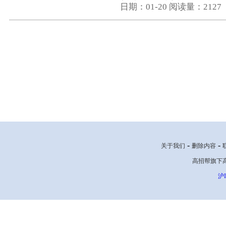
日期：01-20
阅读量：2127
-
-
关于我们
删除内容
高招帮旗下高考网
沪I