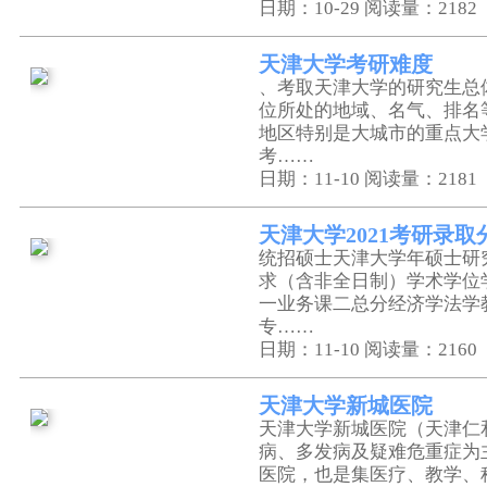
日期：10-29
阅读量：2182
天津大学考研难度
、考取天津大学的研究生总
位所处的地域、名气、排名
地区特别是大城市的重点大
考……
日期：11-10
阅读量：2181
天津大学2021考研录取
统招硕士天津大学年硕士研
求（含非全日制）学术学位
一业务课二总分经济学法学
专……
日期：11-10
阅读量：2160
天津大学新城医院
天津大学新城医院（天津仁
病、多发病及疑难危重症为
医院，也是集医疗、教学、