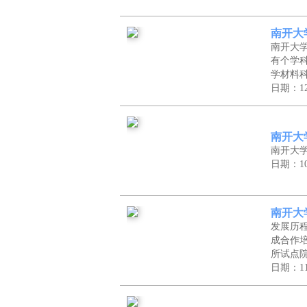
南开大
南开大
有个学
学材料
日期：12
南开大
南开大
日期：10
南开大
发展历
成合作
所试点
日期：11