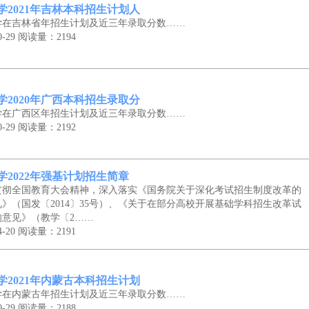
学2021年吉林本科招生计划人
学在吉林省年招生计划及近三年录取分数……
-29
阅读量：2194
学2020年广西本科招生录取分
学在广西区年招生计划及近三年录取分数……
-29
阅读量：2192
学2022年强基计划招生简章
贯彻全国教育大会精神，深入落实《国务院关于深化考试招生制度改革的
》（国发〔2014〕35号）、《关于在部分高校开展基础学科招生改革试
的意见》（教学〔2……
-20
阅读量：2191
学2021年内蒙古本科招生计划
学在内蒙古年招生计划及近三年录取分数……
-29
阅读量：2188