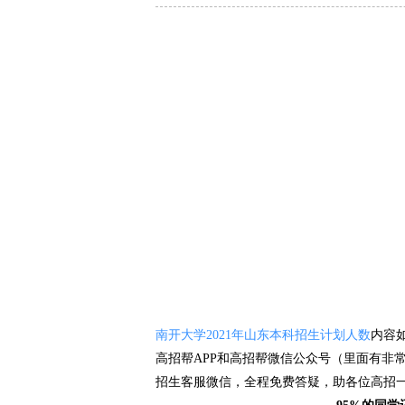
南开大学2021年山东本科招生计划人数
内容
高招帮APP和高招帮微信公众号（里面有非
招生客服微信，全程免费答疑，助各位高招