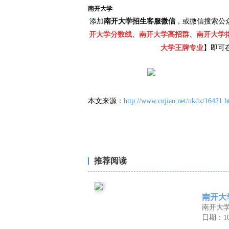
南开大学
添加
南开大学招生客服微信
，或微信搜索公
开大学分数线、南开大学高招群、南开大学
大学王牌专业
】即可
本文来源：
http://www.cnjiao.net/nkdx/16421.h
推荐阅读
南开大
南开大
日期：10