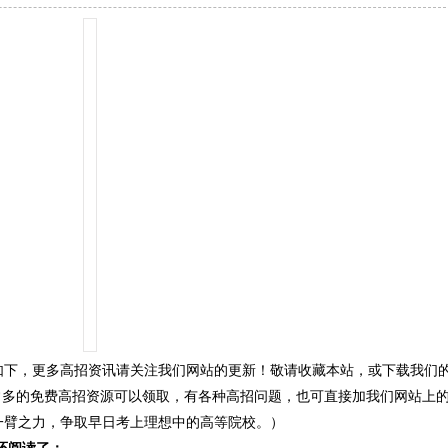
如下，更多高招资讯请关注我们网站的更新！敬请收藏本站，或下载我们
常多的免费高招资源可以领取，有各种高招问题，也可直接加我们网站上
一臂之力，争取早日考上理想中的高等院校。）