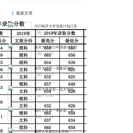
最新文章
2023南开大学强基计划江苏
日期：06-30
南开大学2022年强基计划招
日期：04-20
南开大学双一流建设学科
日期：02-15
南开大学是双一流大学吗
日期：12-09
南开大学是一本还是二本
日期：12-09
南开大学是211大学吗