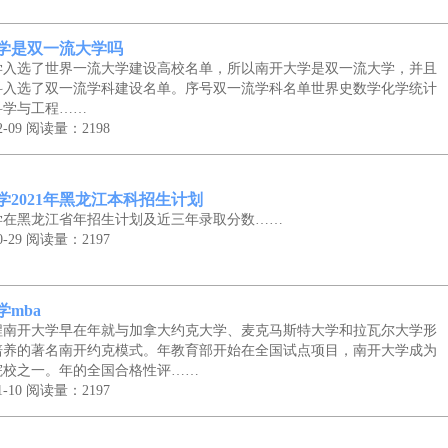
学是双一流大学吗
学入选了世界一流大学建设高校名单，所以南开大学是双一流大学，并且
科入选了双一流学科建设名单。序号双一流学科名单世界史数学化学统计
科学与工程……
-09
阅读量：2198
学2021年黑龙江本科招生计划
学在黑龙江省年招生计划及近三年录取分数……
-29
阅读量：2197
学mba
程南开大学早在年就与加拿大约克大学、麦克马斯特大学和拉瓦尔大学形
培养的著名南开约克模式。年教育部开始在全国试点项目，南开大学成为
院校之一。年的全国合格性评……
-10
阅读量：2197