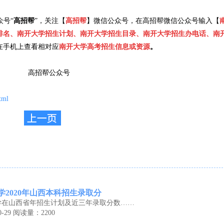
众号“
高招帮
”，关注【
高招帮
】微信公众号，在高招帮微信公众号输入【
排名、南开大学招生计划、南开大学招生目录、南开大学招生办电话、南
在手机上查看相对应
南开大学高考招生信息或资源
。
tml
学2020年山西本科招生录取分
学在山西省年招生计划及近三年录取分数……
-29
阅读量：2200