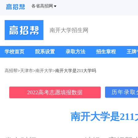
各省高招网
南开大学招生网
学校首页
院系设置
录取方法
招生章程
王牌
高招帮
>
天津市
>
南开大学
>南开大学是211大学吗
历年录取
2022高考志愿填报数据
南开大学是21