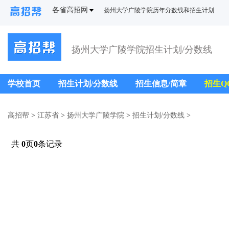
各省高招网
扬州大学广陵学院历年分数线和招生计划
扬州大学广陵学院招生计划/分数线
学校首页
招生计划/分数线
招生信息/简章
招生Q
高招帮
>
江苏省
>
扬州大学广陵学院
>
招生计划/分数线
>
共
0
页
0
条记录