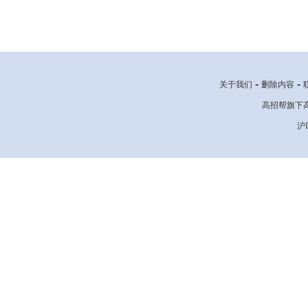
-
-
关于我们
删除内容
高招帮旗下高考网
沪I