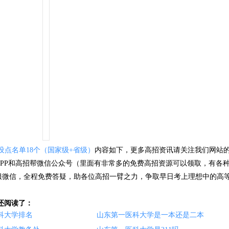
建设点名单18个（国家级+省级）
内容如下，更多高招资讯请关注我们网站
PP和高招帮微信公众号（里面有非常多的免费高招资源可以领取，有各
服微信，全程免费答疑，助各位高招一臂之力，争取早日考上理想中的高
学还阅读了：
科大学排名
山东第一医科大学是一本还是二本