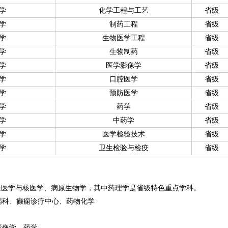
学
化学工程与工艺
省级
学
制药工程
省级
学
生物医学工程
省级
学
生物制药
省级
学
医学影像学
省级
学
口腔医学
省级
学
预防医学
省级
学
药学
省级
学
中药学
省级
学
医学检验技术
省级
学
卫生检验与检疫
省级
像医学与核医学、病原生物学，其中药理学是省级特色重点学科。
病科、癫痫诊疗中心、药物化学
影像学、药学