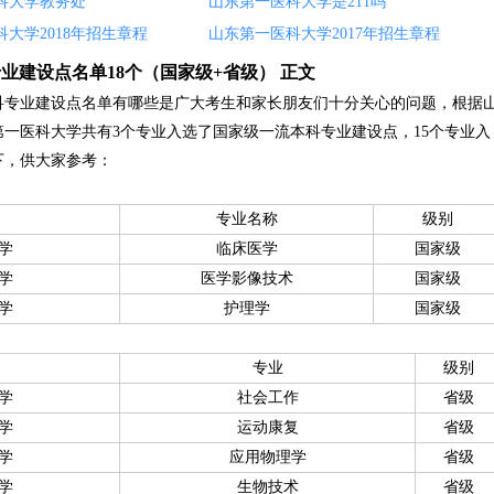
科大学教务处
山东第一医科大学是211吗
大学2018年招生章程
山东第一医科大学2017年招生章程
科专业建设点名单18个（国家级+省级） 正文
科专业建设点名单有哪些是广大考生和家长朋友们十分关心的问题，根据
一医科大学共有3个专业入选了国家级一流本科专业建设点，15个专业入
下，供大家参考：
专业名称
级别
学
临床医学
国家级
学
医学影像技术
国家级
学
护理学
国家级
专业
级别
学
社会工作
省级
学
运动康复
省级
学
应用物理学
省级
学
生物技术
省级