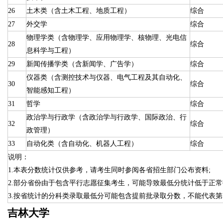
26
土木类（含土木工程、地质工程）
综合
27
外交学
综合
物理学类（含物理学、应用物理学、核物理、光电信
28
综合
息科学与工程）
29
新闻传播学类（含新闻学、广告学）
综合
仪器类（含测控技术与仪器、电气工程及其自动化、
30
综合
智能感知工程）
31
哲学
综合
政治学与行政学（含政治学与行政学、国际政治、行
32
综合
政管理）
33
自动化类（含自动化、机器人工程）
综合
说明：
1.本表分数统计仅供参考，请考生同时参阅各省招生部门公布资料;
2.部分省份由于包含平行志愿征集考生，可能导致最低分统计低于正常
3.按省统计的分科类录取最低分可能包含提前批录取分数，不能代表
吉林大学