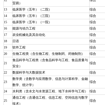
12
综合
贸易）
13
临床医学（五年）（二院）
综合
14
临床医学（五年）（三院）
综合
15
临床医学（五年）（一院）
综合
16
能源与动力工程
综合
17
农业机械化及其自动化
综合
18
日语
综合
19
软件工程
综合
20
生物工程类（含生物工程、生物制药、药物制剂）
综合
食品科学与工程类（含食品科学与工程、食品质量与
21
综合
安全）
22
数据科学与大数据技术
综合
数学类（含数学与应用数学、信息与计算科学、金融
23
综合
数学、统计学）
24
水利类（含水文与水资源工程、地下水科学与工程）
综合
通信工程（含通信工程、信息工程、空间信息与数字
25
综合
技术）