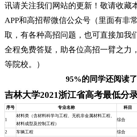
讯请关注我们网站的更新！敬请收藏
APP和高招帮微信公众号（里面有非
取，有各种高招问题，也可直接加我
全程免费答疑，助各位高招一臂之力
等院校。）
95%的同学还阅读
吉林大学2021浙江省高考最低分
序号
专业名称
科目
材料类（含材料科学与工程、无机非金属材料工程、
1
综合
材料成型及控制工程）
2
车辆工程
综合