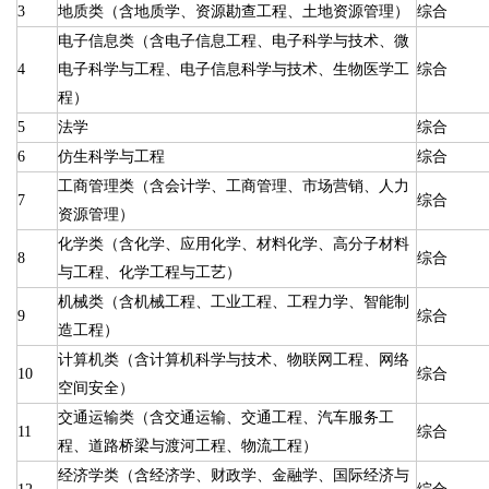
3
地质类（含地质学、资源勘查工程、土地资源管理）
综合
电子信息类（含电子信息工程、电子科学与技术、微
4
电子科学与工程、电子信息科学与技术、生物医学工
综合
程）
5
法学
综合
6
仿生科学与工程
综合
工商管理类（含会计学、工商管理、市场营销、人力
7
综合
资源管理）
化学类（含化学、应用化学、材料化学、高分子材料
8
综合
与工程、化学工程与工艺）
机械类（含机械工程、工业工程、工程力学、智能制
9
综合
造工程）
计算机类（含计算机科学与技术、物联网工程、网络
10
综合
空间安全）
交通运输类（含交通运输、交通工程、汽车服务工
11
综合
程、道路桥梁与渡河工程、物流工程）
经济学类（含经济学、财政学、金融学、国际经济与