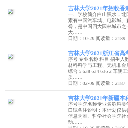
吉林大学2021年招收
一、学校简介白山黑水，北
素有中国汽车城、电影城、
誉，是中国四大园林城市之
大……
日期：10-29
阅读量：2189
吉林大学2021浙江省
序号 专业名称 科目 招生人数
材料科学与工程、无机非金
综合 5 638 634 636 2 车辆
质……
日期：02-09
阅读量：2187
吉林大学2021年新疆
序号学院名称专业名称科类
口试备注说明：本计划仅供
信息为准。哲学社会学院社
动……