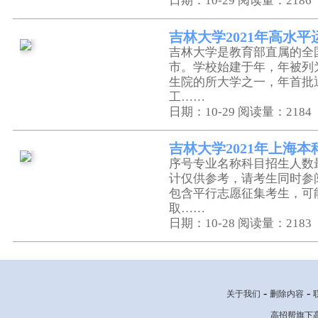
日期：10-29
阅读量：2186
吉林大学2021年高水
吉林大学是教育部直属的全
市。学校始建于年，年被列
生院的所大学之一，年首批
工……
日期：10-29
阅读量：2184
吉林大学2021年上海
序号专业名称科目招生人数
计仅供参考，请考生同时参
包含平行志愿征集考生，可
取……
日期：10-28
阅读量：2183
-
-
关于我们
删除内容
高招帮旗下高考网