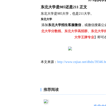
95%的同
东北大学是985还是211 正文
东北大学是985大学，也是211大学。
东北大学
添加
东北大学招生客服微信
，或微信搜索公
北大学分数线、东北大学高招群、东北大学
大学王牌专业
】即可
本文来源：
http://www.cnjiao.net/dbdx/39346.h
推荐阅读