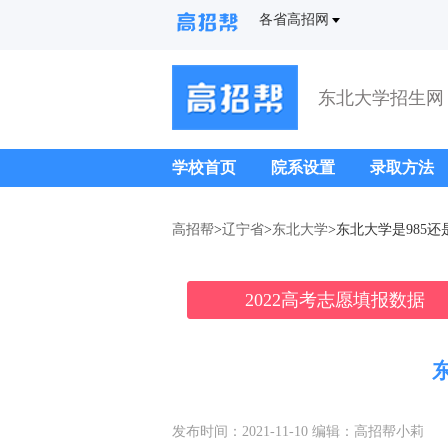
各省高招网
东北大学招生网
学校首页
院系设置
录取方法
高招帮
>
辽宁省
>
东北大学
>东北大学是985还是
2022高考志愿填报数据
东
发布时间：2021-11-10 编辑：高招帮小莉