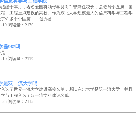
学信息科学与工程学院
学始建于年月，著名爱国将领张学良将军曾兼任校长，是教育部直属、国
工程、工程重点建设的高校。作为东北大学规模最大的信息科学与工程学
造了许多个中国第一：创办首……
-10
阅读量：2136
学是985吗
学是……
-10
阅读量：2119
学是双一流大学吗
学入选了世界一流大学建设高校名单，所以东北大学是双一流大学，并且
科学与工程入选了双一流学科建设名单。……
-23
阅读量：2115