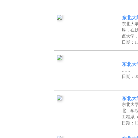
东北大
东北大
厚，在
点大学
日期：11
东北大
……
日期：06
东北大
东北大
北工学
工程系
日期：11