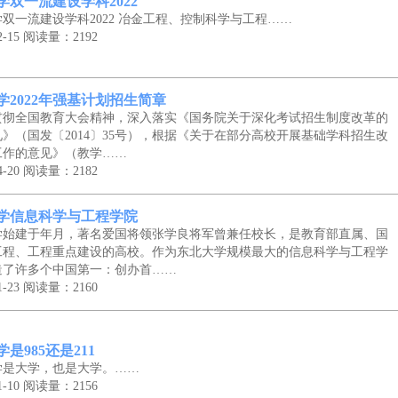
学双一流建设学科2022
双一流建设学科2022 冶金工程、控制科学与工程……
-15
阅读量：2192
学2022年强基计划招生简章
贯彻全国教育大会精神，深入落实《国务院关于深化考试招生制度改革的
》（国发〔2014〕35号），根据《关于在部分高校开展基础学科招生改
工作的意见》（教学……
-20
阅读量：2182
学信息科学与工程学院
学始建于年月，著名爱国将领张学良将军曾兼任校长，是教育部直属、国
工程、工程重点建设的高校。作为东北大学规模最大的信息科学与工程学
造了许多个中国第一：创办首……
-23
阅读量：2160
是985还是211
学是大学，也是大学。……
-10
阅读量：2156