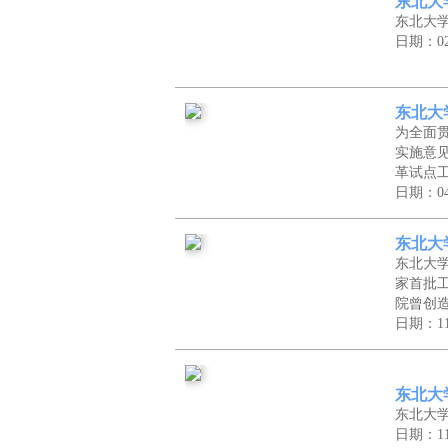
东北大
东北大学
日期：02
东北大
为全面
实施意见
革试点
日期：04
东北大
东北大
家首批
院曾创
日期：11
东北大学
东北大
日期：11