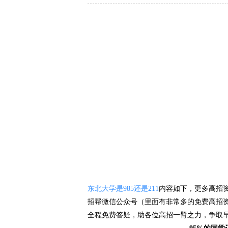
东北大学是985还是211
内容如下，更多高招
招帮微信公众号（里面有非常多的免费高招
全程免费答疑，助各位高招一臂之力，争取