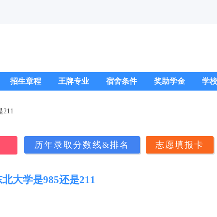
招生章程
王牌专业
宿舍条件
奖助学金
学
211
历年录取分数线&排名
志愿填报卡
北大学是985还是211