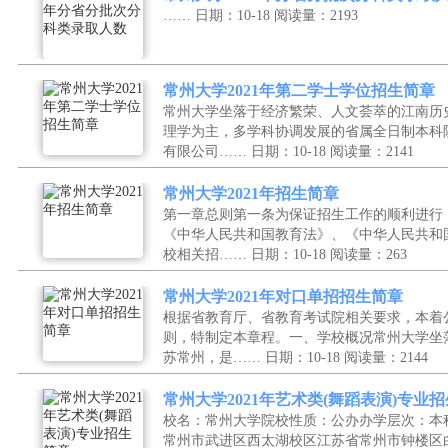
……
日期：10-18
阅读量：2193
常州大学2021年第二学士学位招生简章
常州大学坐落于经济繁荣、人文荟萃的江南历
理学为主，多学科协调发展的省属全日制本科
有限公司……
日期：10-18
阅读量：2141
常州大学2021年招生简章
第一章总则第一条为保证招生工作的顺利进行
《中华人民共和国教育法》、《中华人民共和
校相关招……
日期：10-18
阅读量：263
常州大学2021年对口单招招生简章
根据省教育厅、省教育考试院相关要求，本着
则，特制定本章程。一、学校概况常州大学坐
苏常州，是……
日期：10-18
阅读量：2144
常州大学2021年艺术类(舞蹈表演)专业
校名：常州大学院校性质：公办办学层次：本
常州市武进区西太湖校区江苏省常州市钟楼区