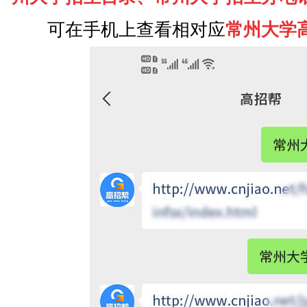
可在手机上查看相对应
常州大学