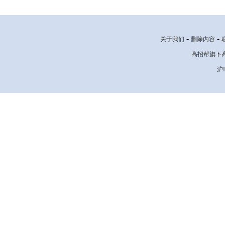
-
-
关于我们
删除内容
高招帮旗下高考网
沪I