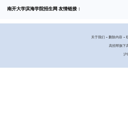
南开大学滨海学院招生网 友情链接：
-
-
关于我们
删除内容
高招帮旗下高考网
沪I