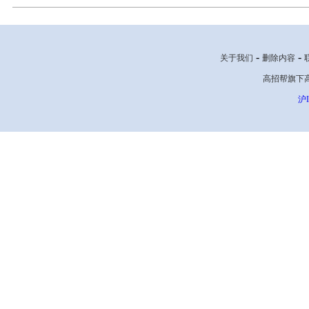
-
-
关于我们
删除内容
高招帮旗下高考网
沪I