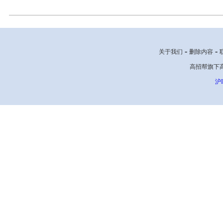
-
-
关于我们
删除内容
高招帮旗下高考网
沪I