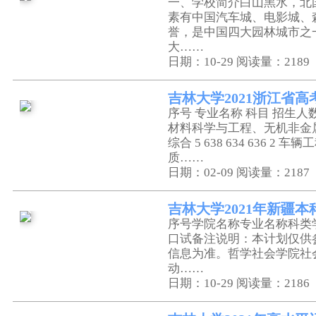
一、学校简介白山黑水，北
素有中国汽车城、电影城、
誉，是中国四大园林城市之
大……
日期：10-29
阅读量：2189
吉林大学2021浙江省
序号 专业名称 科目 招生人数
材料科学与工程、无机非金
综合 5 638 634 636 2 车辆
质……
日期：02-09
阅读量：2187
吉林大学2021年新疆
序号学院名称专业名称科类
口试备注说明：本计划仅供
信息为准。哲学社会学院社
动……
日期：10-29
阅读量：2186