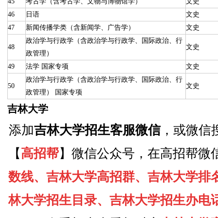
45
考古学（含考古学、文物与博物馆学）
文史
46
日语
文史
47
新闻传播学类（含新闻学、广告学）
文史
政治学与行政学（含政治学与行政学、国际政治、行
48
文史
政管理）
49
法学 国家专项
文史
政治学与行政学（含政治学与行政学、国际政治、行
50
文史
政管理） 国家专项
吉林大学
添加
吉林大学招生客服微信
，或微信
【
高招帮
】微信公众号，在高招帮微
数线、吉林大学高招群、吉林大学排
林大学招生目录、吉林大学招生办电