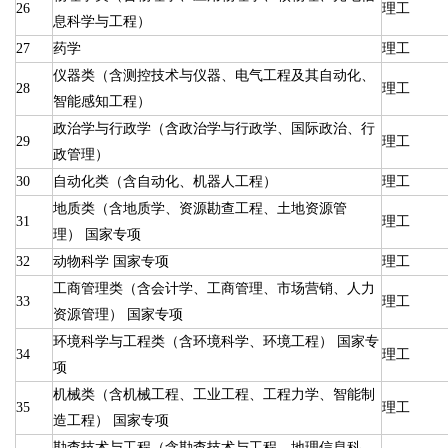
26
理工
息科学与工程）
27
药学
理工
仪器类（含测控技术与仪器、电气工程及其自动化、
28
理工
智能感知工程）
政治学与行政学（含政治学与行政学、国际政治、行
29
理工
政管理）
30
自动化类（含自动化、机器人工程）
理工
地质类（含地质学、资源勘查工程、土地资源管
31
理工
理） 国家专项
32
动物科学 国家专项
理工
工商管理类（含会计学、工商管理、市场营销、人力
33
理工
资源管理） 国家专项
环境科学与工程类（含环境科学、环境工程） 国家专
34
理工
项
机械类（含机械工程、工业工程、工程力学、智能制
35
理工
造工程） 国家专项
勘查技术与工程（含勘查技术与工程、地理信息科