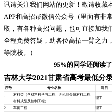
讯请关注我们网站的更新！敬请收藏
APP和高招帮微信公众号（里面有非
取，有各种高招问题，也可直接加我
全程免费答疑，助各位高招一臂之力
等院校。）
95%的同学还阅读
吉林大学2021甘肃省高考最低分
序号
专业名称
科目
材料类（含材料科学与工程、无机非金属材料工程、
1
理工
材料成型及控制工程）
2
车辆工程
理工