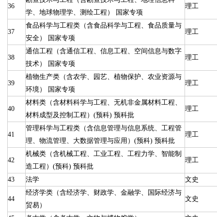
36
理工
学、地球物理学、测绘工程） 国家专项
食品科学与工程类（含食品科学与工程、食品质量与
37
理工
安全） 国家专项
通信工程（含通信工程、信息工程、空间信息与数字
38
理工
技术） 国家专项
植物生产类（含农学、园艺、植物保护、农业资源与
39
理工
环境） 国家专项
材料类（含材料科学与工程、无机非金属材料工程、
40
理工
材料成型及控制工程）(预科) 预科批
管理科学与工程类（含信息管理与信息系统、工程管
41
理工
理、物流管理、大数据管理与应用）(预科) 预科批
机械类（含机械工程、工业工程、工程力学、智能制
42
理工
造工程）(预科) 预科批
43
法学
文史
经济学类（含经济学、财政学、金融学、国际经济与
44
文史
贸易）