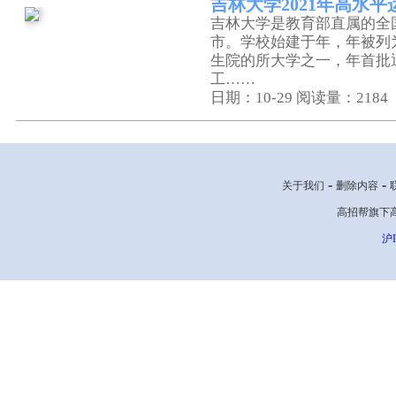
吉林大学2021年高水
吉林大学是教育部直属的全
市。学校始建于年，年被列
生院的所大学之一，年首批
工……
日期：10-29
阅读量：2184
-
-
关于我们
删除内容
高招帮旗下高考网
沪I