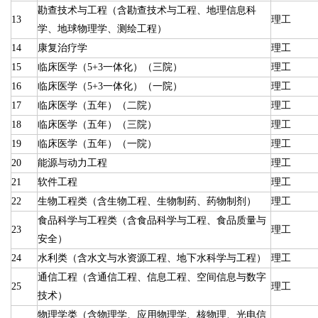
勘查技术与工程（含勘查技术与工程、地理信息科
13
理工
学、地球物理学、测绘工程）
14
康复治疗学
理工
15
临床医学（5+3一体化）（三院）
理工
16
临床医学（5+3一体化）（一院）
理工
17
临床医学（五年）（二院）
理工
18
临床医学（五年）（三院）
理工
19
临床医学（五年）（一院）
理工
20
能源与动力工程
理工
21
软件工程
理工
22
生物工程类（含生物工程、生物制药、药物制剂）
理工
食品科学与工程类（含食品科学与工程、食品质量与
23
理工
安全）
24
水利类（含水文与水资源工程、地下水科学与工程）
理工
通信工程（含通信工程、信息工程、空间信息与数字
25
理工
技术）
物理学类（含物理学、应用物理学、核物理、光电信