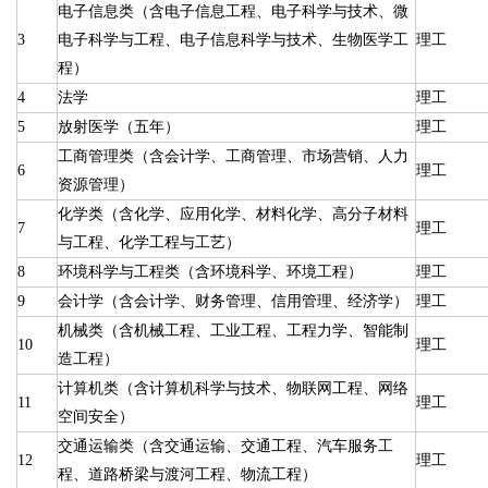
电子信息类（含电子信息工程、电子科学与技术、微
3
电子科学与工程、电子信息科学与技术、生物医学工
理工
程）
4
法学
理工
5
放射医学（五年）
理工
工商管理类（含会计学、工商管理、市场营销、人力
6
理工
资源管理）
化学类（含化学、应用化学、材料化学、高分子材料
7
理工
与工程、化学工程与工艺）
8
环境科学与工程类（含环境科学、环境工程）
理工
9
会计学（含会计学、财务管理、信用管理、经济学）
理工
机械类（含机械工程、工业工程、工程力学、智能制
10
理工
造工程）
计算机类（含计算机科学与技术、物联网工程、网络
11
理工
空间安全）
交通运输类（含交通运输、交通工程、汽车服务工
12
理工
程、道路桥梁与渡河工程、物流工程）