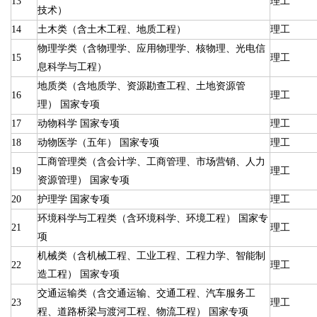
13
理工
技术）
14
土木类（含土木工程、地质工程）
理工
物理学类（含物理学、应用物理学、核物理、光电信
15
理工
息科学与工程）
地质类（含地质学、资源勘查工程、土地资源管
16
理工
理） 国家专项
17
动物科学 国家专项
理工
18
动物医学（五年） 国家专项
理工
工商管理类（含会计学、工商管理、市场营销、人力
19
理工
资源管理） 国家专项
20
护理学 国家专项
理工
环境科学与工程类（含环境科学、环境工程） 国家专
21
理工
项
机械类（含机械工程、工业工程、工程力学、智能制
22
理工
造工程） 国家专项
交通运输类（含交通运输、交通工程、汽车服务工
23
理工
程、道路桥梁与渡河工程、物流工程） 国家专项