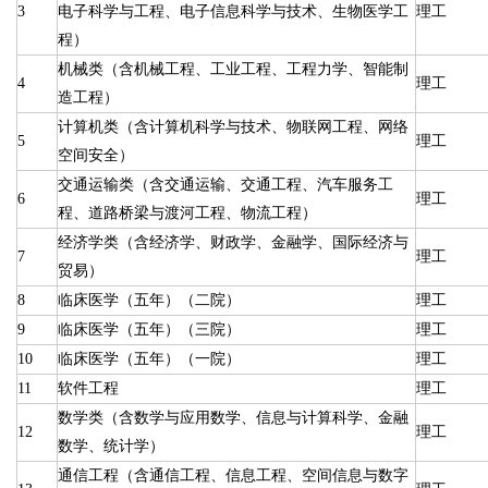
3
电子科学与工程、电子信息科学与技术、生物医学工
理工
程）
机械类（含机械工程、工业工程、工程力学、智能制
4
理工
造工程）
计算机类（含计算机科学与技术、物联网工程、网络
5
理工
空间安全）
交通运输类（含交通运输、交通工程、汽车服务工
6
理工
程、道路桥梁与渡河工程、物流工程）
经济学类（含经济学、财政学、金融学、国际经济与
7
理工
贸易）
8
临床医学（五年）（二院）
理工
9
临床医学（五年）（三院）
理工
10
临床医学（五年）（一院）
理工
11
软件工程
理工
数学类（含数学与应用数学、信息与计算科学、金融
12
理工
数学、统计学）
通信工程（含通信工程、信息工程、空间信息与数字