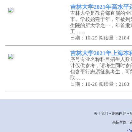
吉林大学2021年高水
吉林大学是教育部直属的全
市。学校始建于年，年被列
生院的所大学之一，年首批
工……
日期：10-29
阅读量：2184
吉林大学2021年上海
序号专业名称科目招生人数
计仅供参考，请考生同时参
包含平行志愿征集考生，可
取……
日期：10-28
阅读量：2183
-
-
关于我们
删除内容
高招帮旗下高考网
沪I