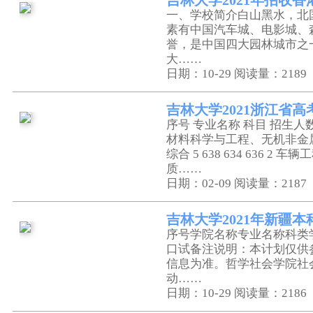
吉林大学2021年招收
一、学校简介白山黑水，北
素有中国汽车城、电影城、
誉，是中国四大园林城市之
大……
日期：10-29
阅读量：2189
吉林大学2021浙江省
序号 专业名称 科目 招生人数
材料科学与工程、无机非金
综合 5 638 634 636 2 车辆
质……
日期：02-09
阅读量：2187
吉林大学2021年新疆
序号学院名称专业名称科类
口试备注说明：本计划仅供
信息为准。哲学社会学院社
动……
日期：10-29
阅读量：2186