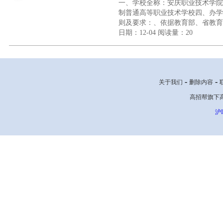
一、学校全称：安庆职业技术学院
制普通高等职业技术学校四、办学
则及要求：、依据教育部、省教育
日期：12-04
阅读量：20
-
-
关于我们
删除内容
高招帮旗下高考网
沪I